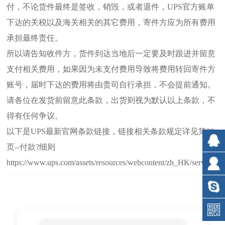
付，不论货件最终是签收，销毁，或者退件，UPS官方账单
下达的关税以及海关相关的其它费用，寄件方应为所有费用
承担最终责任。
所以请告知收件方，货件到达当地后一定要及时跟进并留意
支付相关费用，如果因为未支付费用导致将费用转回寄件方
账号，届时下达的费用将由贵司自行承担，不会提前通知。
请各位在发货前留意此条款，出货则视为默认以上条款，不
得有任何争议。
以下是UPS最新官网条款链接，链接相关条款规定详见第30
页--付款?细则
https://www.ups.com/assets/resources/webcontent/zh_HK/service_g