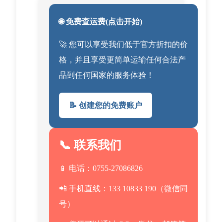
🌐 免费查运费(点击开始)
🚀 您可以享受我们低于官方折扣的价
格，并且享受更简单运输任何合法产
品到任何国家的服务体验！
📝 创建您的免费账户
📞 联系我们
📱 电话：0755-27086826
📲 手机直线：133 10833 190（微信同
号）