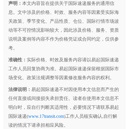
声明：
本文内容旨在提供关于国际速递服务的通用信
息。文中涉及的价格、时效、服务内容等因素受实际海
关政策、季节变化、产品性质、仓位、国际行情市场波
动等不可控情况影响较大，因此涉及价格、服务、资质
说明及案例等内容不作为价格凭证或合同约定，仅供参
考。
准确性：
实际价格、时效及服务内容请以易起国际速递
工作人员回复协商为准。易起国际速递保留根据国际市
场变化、政策法规调整等因素修改服务内容的权利。
法律说明：
易起国际速递不对因使用本文信息而产生的
任何直接或间接损失承担责任。读者在使用本文信息不
明白时，应自行判断其适用性，必要情况下请联系易起
国际速递(
www.17transit.com
)工作人员核实确认,自行解
读的情况下请承担相应风险。