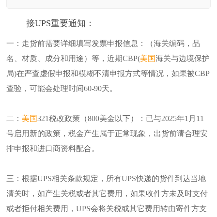
接UPS重要通知：
一：走货前需要详细填写发票申报信息：（海关编码，品
名、材质、成分和用途）等，近期CBP(
美国
海关与边境保护
局)在严查虚假申报和模糊不清申报方式等情况，如果被CBP
查验，可能会处理时间60-90天。
二：
美国
321税改政策（800美金以下）：已与2025年1月11
号启用新的政策，税金产生属于正常现象，出货前请合理安
排申报和进口商资料配合。
三：根据UPS相关条款规定，所有UPS快递的货件到达当地
清关时，如产生关税或者其它费用，如果收件方未及时支付
或者拒付相关费用，UPS会将关税或其它费用转由寄件方支