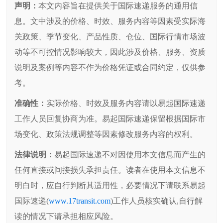
声明：
本文内容旨在提供关于国际速递服务的通用信
息。文中涉及的价格、时效、服务内容等因素受实际海
关政策、季节变化、产品性质、仓位、国际行情市场波
动等不可控情况影响较大，因此涉及价格、服务、资质
说明及案例等内容不作为价格凭证或合同约定，仅供参
考。
准确性：
实际价格、时效及服务内容请以易起国际速递
工作人员回复协商为准。易起国际速递保留根据国际市
场变化、政策法规调整等因素修改服务内容的权利。
法律说明：
易起国际速递不对因使用本文信息而产生的
任何直接或间接损失承担责任。读者在使用本文信息不
明白时，应自行判断其适用性，必要情况下请联系易起
国际速递(
www.17transit.com
)工作人员核实确认,自行解
读的情况下请承担相应风险。