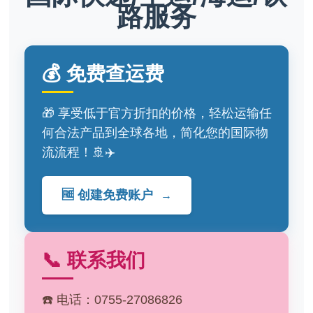
路服务
💰 免费查运费
🎁 享受低于官方折扣的价格，轻松运输任
何合法产品到全球各地，简化您的国际物
流流程！🚢✈️
🆓 创建免费账户
→
📞 联系我们
☎️ 电话：0755-27086826