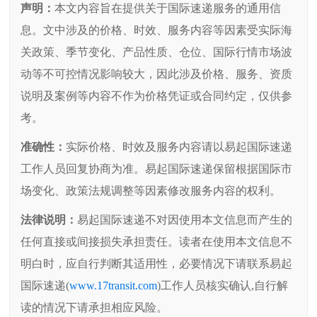
声明：
本文内容旨在提供关于国际速递服务的通用信
息。文中涉及的价格、时效、服务内容等因素受实际海
关政策、季节变化、产品性质、仓位、国际行情市场波
动等不可控情况影响较大，因此涉及价格、服务、资质
说明及案例等内容不作为价格凭证或合同约定，仅供参
考。
准确性：
实际价格、时效及服务内容请以易起国际速递
工作人员回复协商为准。易起国际速递保留根据国际市
场变化、政策法规调整等因素修改服务内容的权利。
法律说明：
易起国际速递不对因使用本文信息而产生的
任何直接或间接损失承担责任。读者在使用本文信息不
明白时，应自行判断其适用性，必要情况下请联系易起
国际速递(
www.17transit.com
)工作人员核实确认,自行解
读的情况下请承担相应风险。