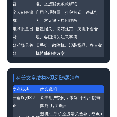
普
准、空运豁免条款解读
个人邮寄避
自用合理数量、打包方式、违规行
坑
为、常见退运原因详解
电商批量出
批量报关、装箱规范、跨境平台合
货
规、各国清关注意事项
疑难场景答
旧手机、故障机、混装货品、多台整
疑
机特殊邮寄方案
科普文章结构&系列选题清单
文章模块
内容说明
开篇&误区纠
直击用户疑问，破除“手机不能寄
正
国外”片面谣言
新机/二手机空运清关差异，盘点9