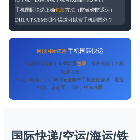
手机国际快递正确
包装
方法（防磕碰防退运）
DHL/UPS/EMS哪个渠道可以寄手机到国外？
手机国际快递
易起
国际速递
包装
合规带电运输｜专业防震
｜清关高效｜全程
轨迹可查
个人、电商、工厂均可安全邮寄手机去往全球，覆盖
欧美、东南亚、日韩、中东各国
国际快递/空运/海运/铁