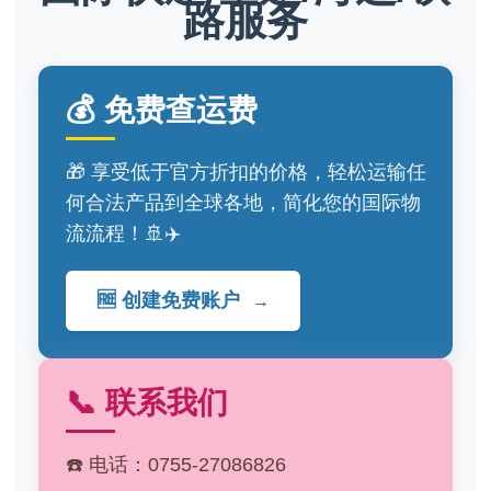
路服务
💰 免费查运费
🎁 享受低于官方折扣的价格，轻松运输任
何合法产品到全球各地，简化您的国际物
流流程！🚢✈️
🆓 创建免费账户
→
📞 联系我们
☎️ 电话：0755-27086826